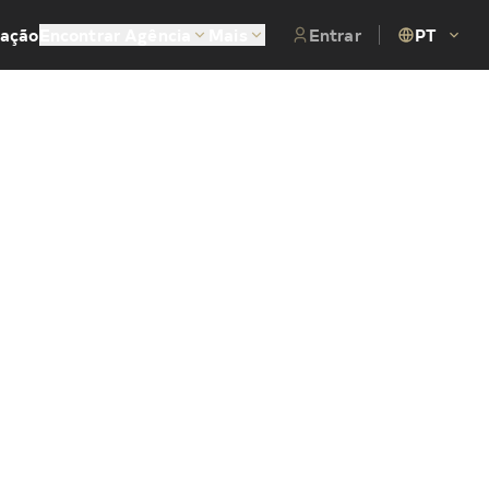
tação
Encontrar Agência
Mais
Entrar
PT