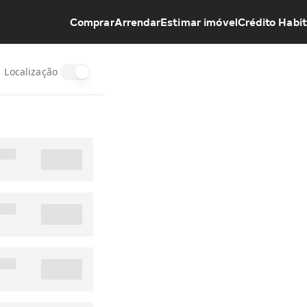
Comprar
Arrendar
Estimar imóvel
Crédito Habi
Localização