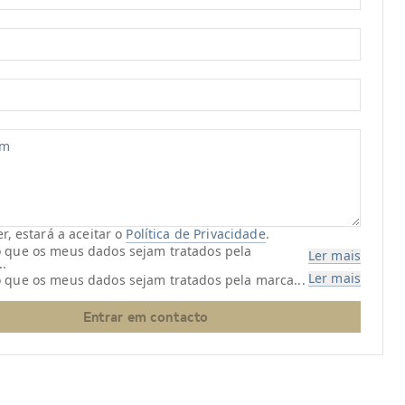
, estará a aceitar o
Política de Privacidade
.
 que os meus dados sejam tratados pela
Ler mais
..
Ler mais
o que os meus dados sejam tratados pela marca
...
Entrar em contacto