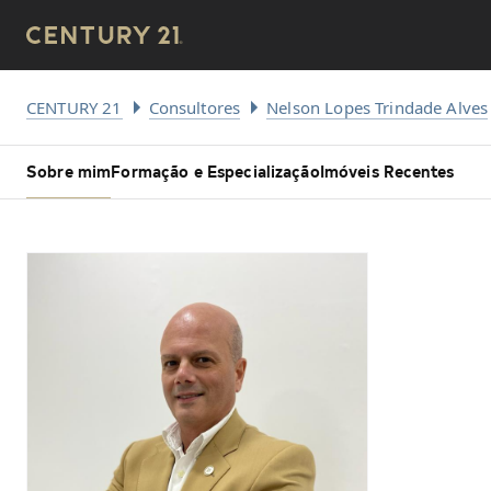
CENTURY 21
Consultores
Nelson Lopes Trindade Alves
Sobre mim
Formação e Especialização
Imóveis Recentes