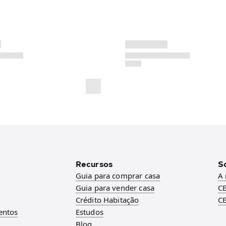
Recursos
S
Guia para comprar casa
A
Guia para vender casa
CE
Crédito Habitação
CE
entos
Estudos
Blog