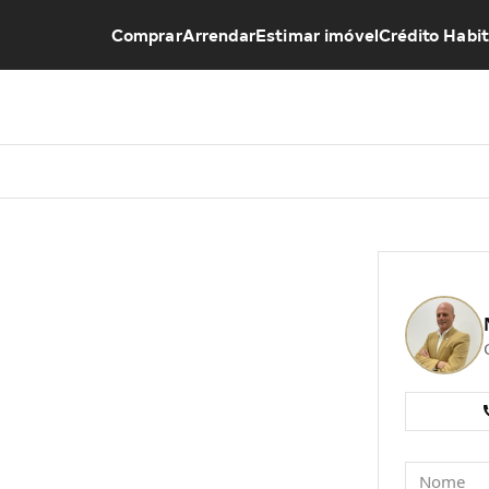
Comprar
Arrendar
Estimar imóvel
Crédito Habi