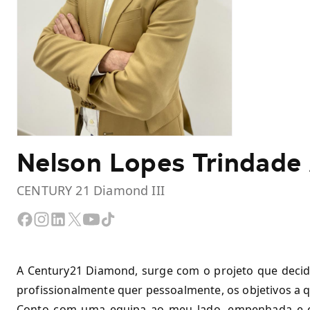
Nelson Lopes Trindade
CENTURY 21 Diamond III
A Century21 Diamond, surge com o projeto que decidi 
profissionalmente quer pessoalmente, os objetivos a
Conto com uma equipa ao meu lado, empenhada e e