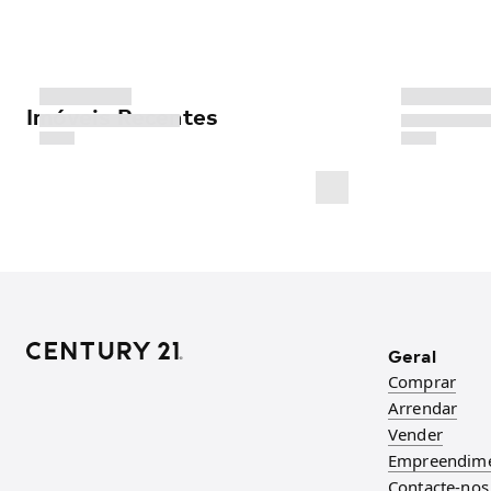
Imóveis Recentes
Geral
Comprar
Arrendar
Vender
Empreendim
Contacte-nos