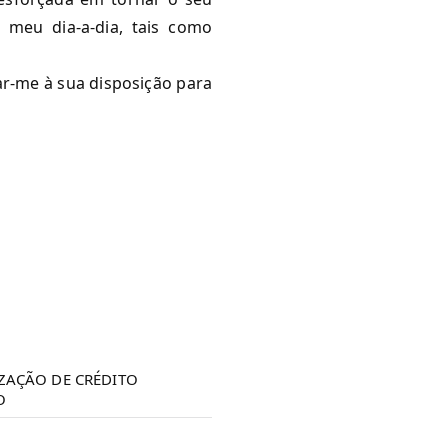
 meu dia-a-dia, tais como
r-me à sua disposição para
ZAÇÃO DE CRÉDITO
O